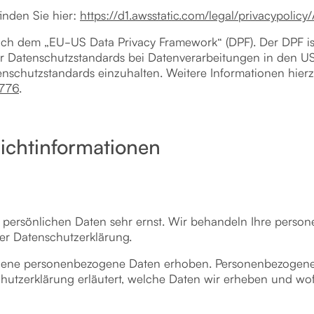
nden Sie hier:
https://d1.awsstatic.com/legal/privacypoli
nach dem „EU-US Data Privacy Framework“ (DPF). Der DPF 
r Datenschutzstandards bei Datenverarbeitungen in den US
atenschutzstandards einzuhalten. Weitere Informationen hie
5776
.
icht­informationen
r persönlichen Daten sehr ernst. Wir behandeln Ihre pers
er Datenschutzerklärung.
dene personenbezogene Daten erhoben. Personenbezogene D
hutzerklärung erläutert, welche Daten wir erheben und wofü