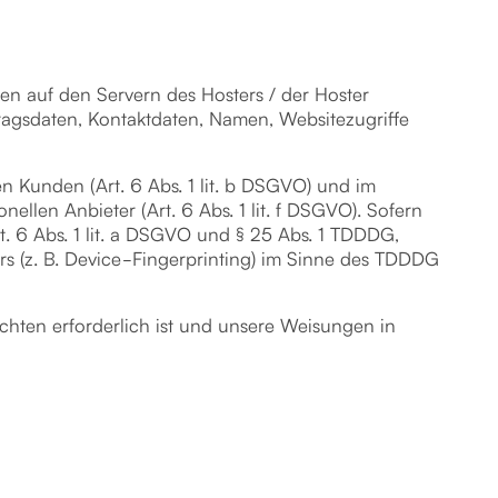
en auf den Servern des Hosters / der Hoster
ragsdaten, Kontaktdaten, Namen, Websitezugriffe
 Kunden (Art. 6 Abs. 1 lit. b DSGVO) und im
ellen Anbieter (Art. 6 Abs. 1 lit. f DSGVO). Sofern
t. 6 Abs. 1 lit. a DSGVO und § 25 Abs. 1 TDDDG,
rs (z. B. Device-Fingerprinting) im Sinne des TDDDG
lichten erforderlich ist und unsere Weisungen in