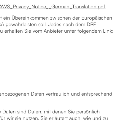
cy/AWS_Privacy_Notice__German_Translation.pdf
.
ist ein Übereinkommen zwischen der Europäischen
A gewährleisten soll. Jedes nach dem DPF
rzu erhalten Sie vom Anbieter unter folgendem Link:
onenbezogenen Daten vertraulich und entsprechend
aten sind Daten, mit denen Sie persönlich
r wir sie nutzen. Sie erläutert auch, wie und zu