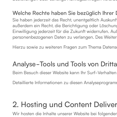
Welche Rechte haben Sie bezüglich Ihrer
Sie haben jederzeit das Recht, unentgeltlich Ausku
außerdem ein Recht, die Berichtigung oder Löschung
Einwilligung jederzeit für die Zukunft widerrufen.
personenbezogenen Daten zu verlangen. Des Weitere
Hierzu sowie zu weiteren Fragen zum Thema Datensc
Analyse-Tools und Tools von Dritt­
Beim Besuch dieser Website kann Ihr Surf-Verhalten
Detaillierte Informationen zu diesen Analyseprogram
2. Hosting und Content Deliv
Wir hosten die Inhalte unserer Website bei folgende