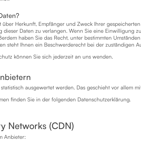
 Daten?
nft über Herkunft, Empfänger und Zweck Ihrer gespeichert
 dieser Daten zu verlangen. Wenn Sie eine Einwilligung zur
 Außerdem haben Sie das Recht, unter bestimmten Umständen
n steht Ihnen ein Beschwerderecht bei der zuständigen Au
hutz können Sie sich jederzeit an uns wenden.
anbietern
 statistisch ausgewertet werden. Das geschieht vor allem
men finden Sie in der folgenden Datenschutzerklärung.
ery Networks (CDN)
m Anbieter: