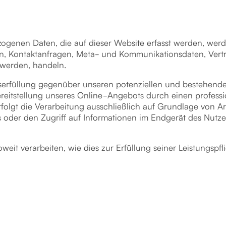
ogenen Daten, die auf dieser Website erfasst werden, werd
ssen, Kontaktanfragen, Meta- und Kommunikationsdaten, Vert
 werden, handeln.
serfüllung gegenüber unseren potenziellen und bestehenden
ereitstellung unseres Online-Angebots durch einen profession
folgt die Verarbeitung ausschließlich auf Grundlage von Ar
 oder den Zugriff auf Informationen im Endgerät des Nutze
weit verarbeiten, wie dies zur Erfüllung seiner Leistungspf