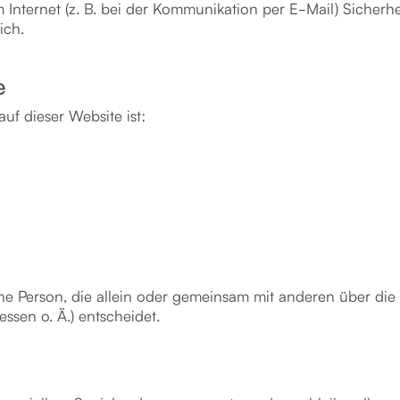
 Internet (z. B. bei der Kommunikation per E-Mail) Sicherh
ich.
e
auf dieser Website ist:
tische Person, die allein oder gemeinsam mit anderen über d
sen o. Ä.) entscheidet.