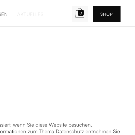

0
REN
AKTUELLES
SHOP
siert, wenn Sie diese Website besuchen.
 Informationen zum Thema Datenschutz entnehmen Sie