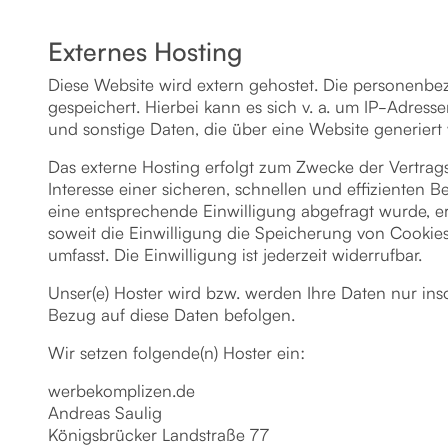
Externes Hosting
Diese Website wird extern gehostet. Die personenbez
gespeichert. Hierbei kann es sich v. a. um IP-Adre
und sonstige Daten, die über eine Website generiert
Das externe Hosting erfolgt zum Zwecke der Vertrag
Interesse einer sicheren, schnellen und effizienten B
eine entsprechende Einwilligung abgefragt wurde, er
soweit die Einwilligung die Speicherung von Cookies
umfasst. Die Einwilligung ist jederzeit widerrufbar.
Unser(e) Hoster wird bzw. werden Ihre Daten nur inso
Bezug auf diese Daten befolgen.
Wir setzen folgende(n) Hoster ein:
werbekomplizen.de
Andreas Saulig
Königsbrücker Landstraße 77