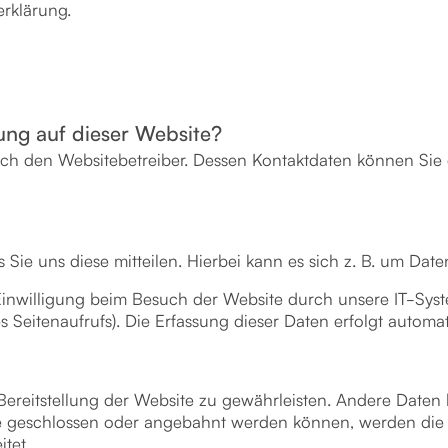
erklärung.
e
sung auf dieser Website?
rch den Websitebetreiber. Dessen Kontaktdaten können Sie 
ie uns diese mitteilen. Hierbei kann es sich z. B. um Date
nwilligung beim Besuch der Website durch unsere IT-Syste
es Seitenaufrufs). Die Erfassung dieser Daten erfolgt automa
 Bereitstellung der Website zu gewährleisten. Andere Daten
e geschlossen oder angebahnt werden können, werden die ü
tet.